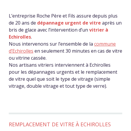
L’entreprise Roche Père et Fils assure depuis plus
de 20 ans de
dépannage urgent de vitre
après un
bris de glace avec l’intervention d’un
vitrier à
Echirolles
.
Nous intervenons sur l’ensemble de la
commune
d’Echirolles
en seulement 30 minutes en cas de vitre
ou vitrine cassée.
Nos artisans vitriers interviennent à Echirolles
pour les dépannages urgents et le remplacement
de vitre quel que soit le type de vitrage (simple
vitrage, double vitrage et tout type de verre).
REMPLACEMENT DE VITRE À ECHIROLLES