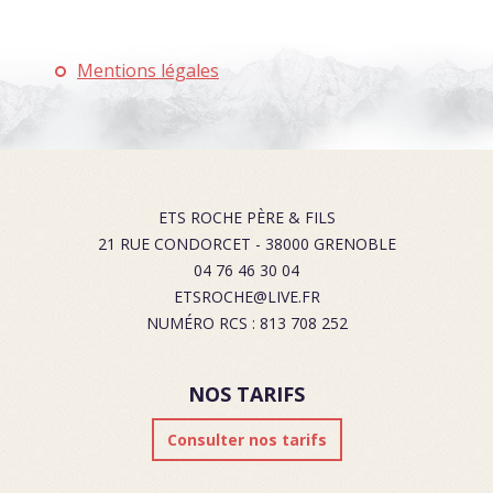
Mentions légales
ETS ROCHE PÈRE & FILS
21 RUE CONDORCET
-
38000
GRENOBLE
04 76 46 30 04
ETSROCHE@LIVE.FR
NUMÉRO RCS : 813 708 252
NOS TARIFS
Consulter nos tarifs