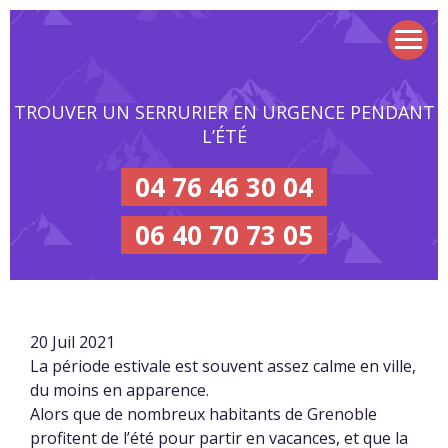
TROUVER UN SERRURIER EN URGENCE PENDANT
L’ÉTÉ
04 76 46 30 04
06 40 70 73 05
20 Juil 2021
La période estivale est souvent assez calme en ville,
du moins en apparence.
Alors que de nombreux habitants de Grenoble
profitent de l’été pour partir en vacances, et que la