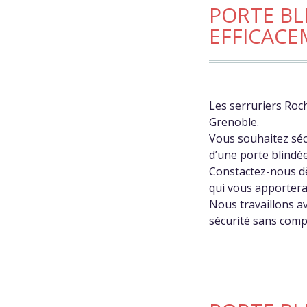
PORTE BL
EFFICACE
Les serruriers Roch
Grenoble.
Vous souhaitez séc
d’une porte blindée
Constactez-nous d
qui vous apportera
Nous travaillons a
sécurité sans comp