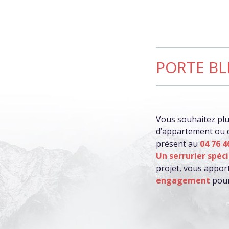
PORTE BL
Vous souhaitez plus
d’appartement ou 
présent au
04 76 4
Un serrurier spéc
projet, vous appor
engagement
pour