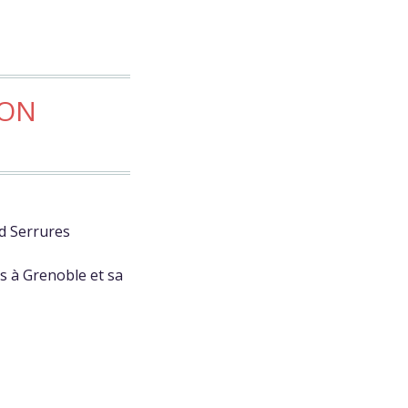
LON
d Serrures
s à Grenoble et sa