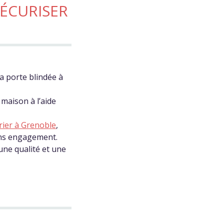
ÉCURISER
la porte blindée à
maison à l’aide
rier à Grenoble
,
sans engagement.
une qualité et une