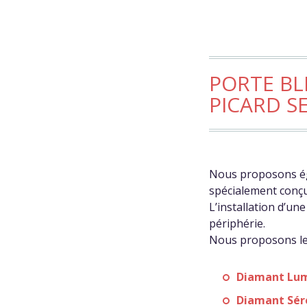
PORTE BL
PICARD S
Nous proposons ég
spécialement conçu
L’installation d’u
périphérie.
Nous proposons les
Diamant Lu
Diamant Sér