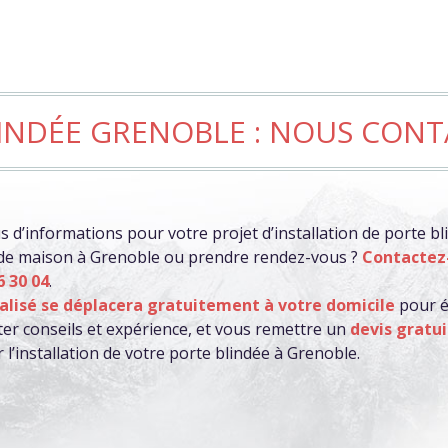
INDÉE GRENOBLE : NOUS CON
 d’informations pour votre projet d’installation de porte bl
de maison à Grenoble ou prendre rendez-vous ?
Contactez
6 30 04
.
ialisé se déplacera gratuitement à votre domicile
pour é
ter conseils et expérience, et vous remettre un
devis gratui
 l’installation de votre porte blindée à Grenoble.