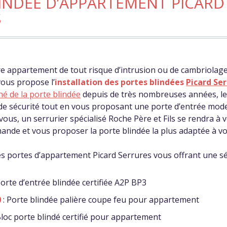
INDÉE D’APPARTEMENT PICARD
S
e appartement de tout risque d’intrusion ou de cambriolage,
vous propose l’
installation des portes blindées
Picard Se
é de la porte blindée
depuis de très nombreuses années, le 
de sécurité tout en vous proposant une porte d’entrée mode
ous, un serrurier spécialisé Roche Père et Fils se rendra à v
ande et vous proposer la porte blindée la plus adaptée à vo
 portes d’appartement Picard Serrures vous offrant une sécu
Porte d’entrée blindée certifiée A2P BP3
0
: Porte blindée palière coupe feu pour appartement
Bloc porte blindé certifié pour appartement