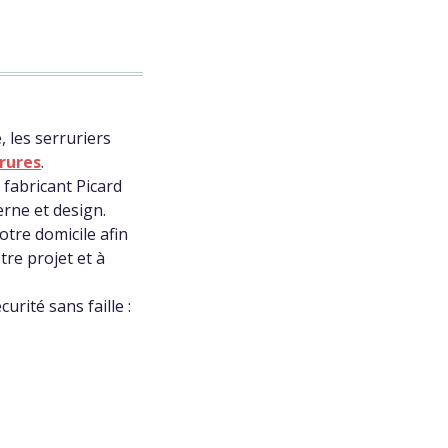
 les serruriers
rrures
.
fabricant Picard
rne et design.
otre domicile afin
tre projet et à
rité sans faille :