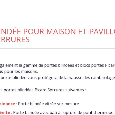
INDÉE POUR MAISON ET PAVIL
ERRURES
alement la gamme de portes blindées et blocs portes Picar
s pour les maisons.
ne porte blindée vous protégera de la hausse des cambriolage
 portes blindées Picard Serrures suivantes :
minance
: Porte blindée vitrée sur mesure
énité
: Porte blindée avec bâti à rupture de pont thermique