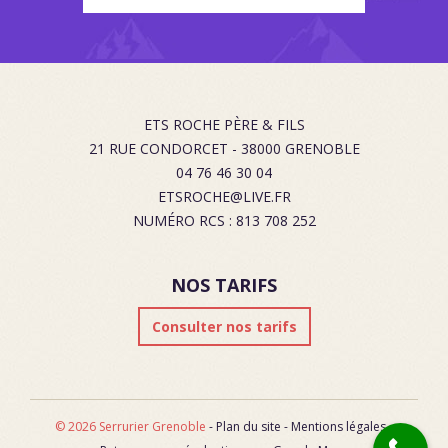
ETS ROCHE PÈRE & FILS
21 RUE CONDORCET
-
38000
GRENOBLE
04 76 46 30 04
ETSROCHE@LIVE.FR
NUMÉRO RCS : 813 708 252
NOS TARIFS
Consulter nos tarifs
© 2026 Serrurier Grenoble
-
Plan du site
-
Mentions légales
-